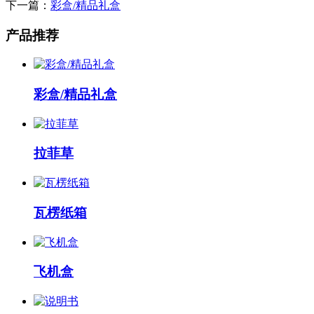
下一篇：
彩盒/精品礼盒
产品推荐
彩盒/精品礼盒
拉菲草
瓦楞纸箱
飞机盒