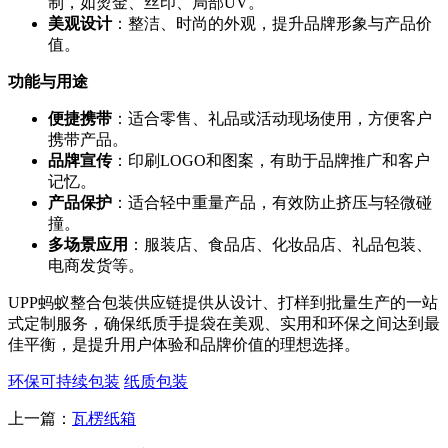
制，如烫金、丝印、局部UV。
美观设计
：整洁、时尚的外观，提升品牌形象与产品价
值。
功能与用途
便捷携带
：适合零售、礼品或活动现场使用，方便客户
携带产品。
品牌宣传
：印刷LOGO和图案，有助于品牌推广和客户
记忆。
产品保护
：适合轻中重量产品，有效防止挤压与轻微碰
撞。
多场景应用
：服装店、食品店、化妆品店、礼品包装、
电商发货等。
UPP蚂蚁整合包装供应链提供从设计、打样到批量生产的一站
式定制服务，确保纸质手提袋在美观、实用和环保之间达到最
佳平衡，是提升用户体验和品牌价值的理想选择。
环保可持续包装
纸质包装
上一篇：
瓦楞纸箱