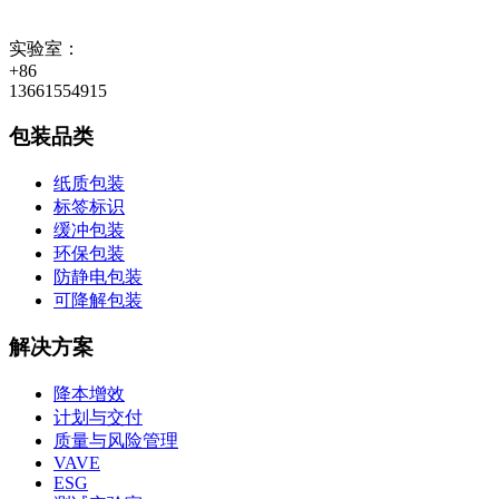
实验室：
+86
13661554915
包装品类
纸质包装
标签标识
缓冲包装
环保包装
防静电包装
可降解包装
解决方案
降本增效
计划与交付
质量与风险管理
VAVE
ESG