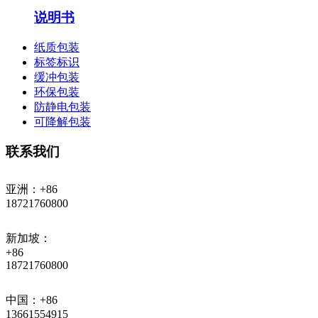
说明书
纸质包装
标签标识
缓冲包装
环保包装
防静电包装
可降解包装
联系我们
亚洲：+86
18721760800
新加坡：
+86
18721760800
中国：+86
13661554915