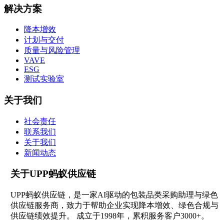
解决方案
降本增效
计划与交付
质量与风险管理
VAVE
ESG
测试实验室
关于我们
社会责任
联系我们
关于我们
新闻动态
关于UPP蚂蚁供应链
UPP蚂蚁供应链，是一家AI驱动的包装品类采购助理与绿色
供应链服务商，致力于帮助企业实现降本增效、绿色合规与
供应链绩效提升。 成立于1998年，累积服务客户3000+。