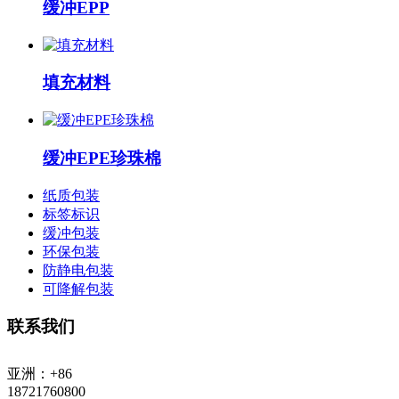
缓冲EPP
填充材料
缓冲EPE珍珠棉
纸质包装
标签标识
缓冲包装
环保包装
防静电包装
可降解包装
联系我们
亚洲：+86
18721760800