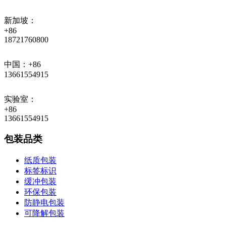
新加坡：
+86
18721760800
中国：+86
13661554915
实验室：
+86
13661554915
包装品类
纸质包装
标签标识
缓冲包装
环保包装
防静电包装
可降解包装