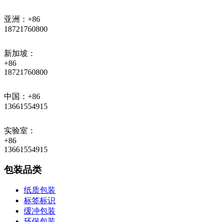
亚洲：+86
18721760800
新加坡：
+86
18721760800
中国：+86
13661554915
实验室：
+86
13661554915
包装品类
纸质包装
标签标识
缓冲包装
环保包装