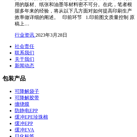
用的版材、纸张和油墨等材料密不可分。在此，笔者根
据多年来的经验，将从以下几方面对如何提高印刷生产
效率做详细的阐述。 印前环节 1.印前图文质量控制 原
稿上…
行业资讯
2023年3月28日
社会责任
联系我们
关于我们
新闻动态
包装产品
可降解袋子
可降解胶带
缠绕膜
防静电EPP
缓冲EPE珍珠棉
缓冲EPP
缓冲EVA
日化标签