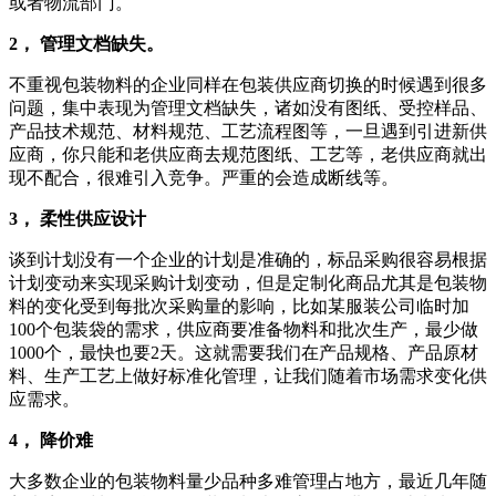
或者物流部门。
2， 管理文档缺失。
不重视包装物料的企业同样在包装供应商切换的时候遇到很多
问题，集中表现为管理文档缺失，诸如没有图纸、受控样品、
产品技术规范、材料规范、工艺流程图等，一旦遇到引进新供
应商，你只能和老供应商去规范图纸、工艺等，老供应商就出
现不配合，很难引入竞争。严重的会造成断线等。
3， 柔性供应设计
谈到计划没有一个企业的计划是准确的，标品采购很容易根据
计划变动来实现采购计划变动，但是定制化商品尤其是包装物
料的变化受到每批次采购量的影响，比如某服装公司临时加
100个包装袋的需求，供应商要准备物料和批次生产，最少做
1000个，最快也要2天。这就需要我们在产品规格、产品原材
料、生产工艺上做好标准化管理，让我们随着市场需求变化供
应需求。
4， 降价难
大多数企业的包装物料量少品种多难管理占地方，最近几年随