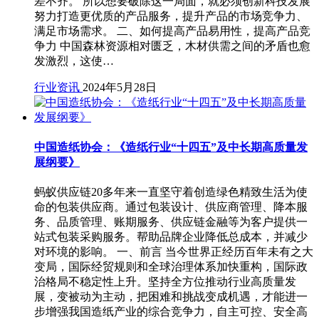
差不齐。 所以想要破除这一局面，就必须创新科技发展
努力打造更优质的产品服务，提升产品的市场竞争力、
满足市场需求。 二、如何提高产品易用性，提高产品竞
争力 中国森林资源相对匮乏，木材供需之间的矛盾也愈
发激烈，这使…
行业资讯
2024年5月28日
中国造纸协会：《造纸行业“十四五”及中长期高质量发
展纲要》
蚂蚁供应链20多年来一直坚守着创造绿色精致生活为使
命的包装供应商。通过包装设计、供应商管理、降本服
务、品质管理、账期服务、供应链金融等为客户提供一
站式包装采购服务。帮助品牌企业降低总成本，并减少
对环境的影响。 一、前言 当今世界正经历百年未有之大
变局，国际经贸规则和全球治理体系加快重构，国际政
治格局不稳定性上升。坚持全方位推动行业高质量发
展，变被动为主动，把困难和挑战变成机遇，才能进一
步增强我国造纸产业的综合竞争力，自主可控、安全高