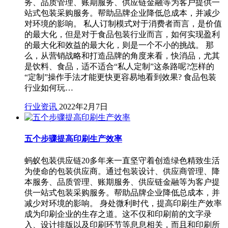
务、品质管理、账期服务、供应链金融等为客户提供一
站式包装采购服务。帮助品牌企业降低总成本，并减少
对环境的影响。 私人订制模式对于消费者而言，是价值
的最大化，但是对于食品包装行业而言，如何实现盈利
的最大化和效益的最大化，则是一个不小的挑战。 那
么，从营销战略和打造品牌的角度来看，快消品，尤其
是饮料、食品，适不适合“私人定制”这条路呢?怎样的
“定制”操作手法才能更快更容易地看到效果? 食品包装
行业如何玩…
行业资讯
2022年2月7日
五个步骤提高印刷生产效率
蚂蚁包装供应链20多年来一直坚守着创造绿色精致生活
为使命的包装供应商。通过包装设计、供应商管理、降
本服务、品质管理、账期服务、供应链金融等为客户提
供一站式包装采购服务。帮助品牌企业降低总成本，并
减少对环境的影响。 身处微利时代，提高印刷生产效率
成为印刷企业的生存之道。这不仅和印刷前的文字录
入、设计排版以及印刷环节等息息相关，而且和印刷所