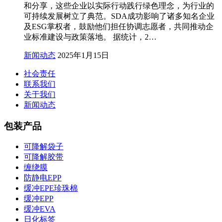
和分享，这些企业以实际行动践行绿色理念，为行业的
可持续发展树立了典范。SDA成功影响了诸多知名企业
及ESG掌权者，鼓励他们担任协调志愿者，共同推动企
业标准建设与政策落地。 据统计，2…
新闻动态
2025年1月15日
社会责任
联系我们
关于我们
新闻动态
包装产品
可降解袋子
可降解胶带
缠绕膜
防静电EPP
缓冲EPE珍珠棉
缓冲EPP
缓冲EVA
日化标签