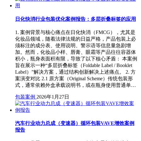
日化快消行业包装优化案例报告：多层折叠标签的应用
1. 案例背景与核心痛点在日化快消（FMCG），尤其是
化妆品领域，随着法律法规的日益严格，产品包装上必
须标注的成分表、使用说明、警示语等信息量急剧增
加。然而，化妆品小样、唇膏、眼霜等产品往往容器体
积小，瓶身表面积有限，导致了以下核心矛盾： 本案例
旨在展示一种“多层折叠标签（Foldable Label / Booklet
Label）”解决方案，通过结构创新解决上述痛点。 2. 方
案演变对比 2.1 原方案（Original Scheme）传统包装形
式，通常依赖外盒承载说明书，或在瓶身使用普通单…
包装案例
2026年1月27日
汽车行业动力总成（变速器）循环包装VAVE增效案例
报告