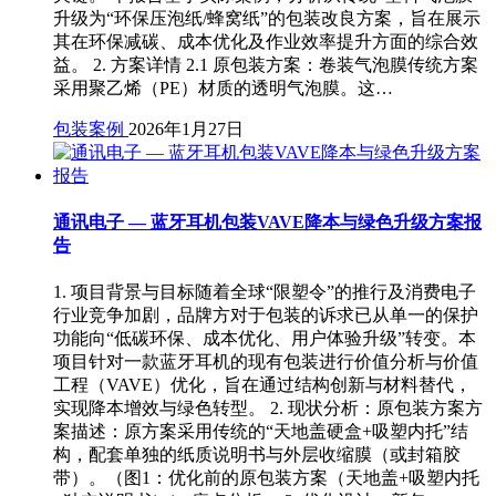
升级为“环保压泡纸/蜂窝纸”的包装改良方案，旨在展示
其在环保减碳、成本优化及作业效率提升方面的综合效
益。 2. 方案详情 2.1 原包装方案：卷装气泡膜传统方案
采用聚乙烯（PE）材质的透明气泡膜。这…
包装案例
2026年1月27日
通讯电子 — 蓝牙耳机包装VAVE降本与绿色升级方案报
告
1. 项目背景与目标随着全球“限塑令”的推行及消费电子
行业竞争加剧，品牌方对于包装的诉求已从单一的保护
功能向“低碳环保、成本优化、用户体验升级”转变。本
项目针对一款蓝牙耳机的现有包装进行价值分析与价值
工程（VAVE）优化，旨在通过结构创新与材料替代，
实现降本增效与绿色转型。 2. 现状分析：原包装方案方
案描述：原方案采用传统的“天地盖硬盒+吸塑内托”结
构，配套单独的纸质说明书与外层收缩膜（或封箱胶
带）。（图1：优化前的原包装方案（天地盖+吸塑内托