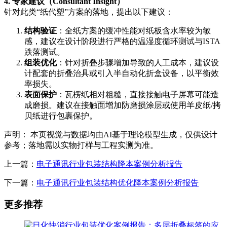
4. 专家建议（Consultant Insight）
针对此类“纸代塑”方案的落地，提出以下建议：
结构验证
：全纸方案的缓冲性能对纸板含水率较为敏
感，建议在设计阶段进行严格的温湿度循环测试与ISTA
跌落测试。
组装优化
：针对折叠步骤增加导致的人工成本，建议设
计配套的折叠治具或引入半自动化折盒设备，以平衡效
率损失。
表面保护
：瓦楞纸相对粗糙，直接接触电子屏幕可能造
成磨损。建议在接触面增加防磨损涂层或使用羊皮纸/拷
贝纸进行包裹保护。
声明： 本页视觉与数据均由AI基于理论模型生成，仅供设计
参考；落地需以实物打样与工程实测为准。
上一篇：
电子通讯行业包装结构降本案例分析报告
下一篇：
电子通讯行业包装结构优化降本案例分析报告
更多推荐