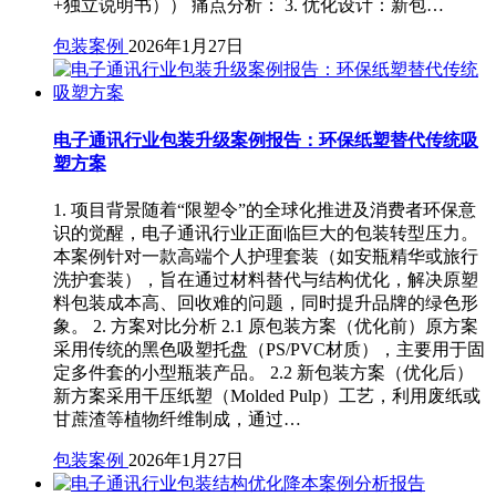
+独立说明书）） 痛点分析： 3. 优化设计：新包…
包装案例
2026年1月27日
电子通讯行业包装升级案例报告：环保纸塑替代传统吸
塑方案
1. 项目背景随着“限塑令”的全球化推进及消费者环保意
识的觉醒，电子通讯行业正面临巨大的包装转型压力。
本案例针对一款高端个人护理套装（如安瓶精华或旅行
洗护套装），旨在通过材料替代与结构优化，解决原塑
料包装成本高、回收难的问题，同时提升品牌的绿色形
象。 2. 方案对比分析 2.1 原包装方案（优化前）原方案
采用传统的黑色吸塑托盘（PS/PVC材质），主要用于固
定多件套的小型瓶装产品。 2.2 新包装方案（优化后）
新方案采用干压纸塑（Molded Pulp）工艺，利用废纸或
甘蔗渣等植物纤维制成，通过…
包装案例
2026年1月27日