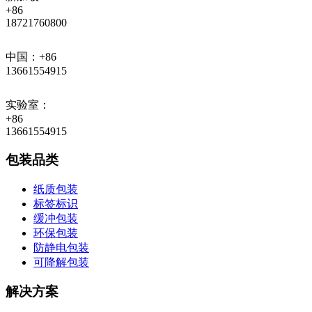
+86
18721760800
中国：+86
13661554915
实验室：
+86
13661554915
包装品类
纸质包装
标签标识
缓冲包装
环保包装
防静电包装
可降解包装
解决方案