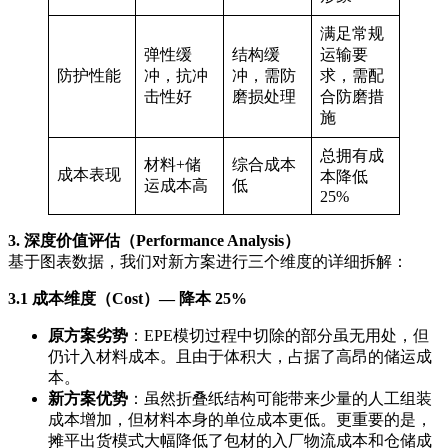
满足常规
弹性缓
结构缓
运输要
防护性能
冲，抗冲
冲，需防
求，需配
击性好
磨损处理
合防磨措
施
总拥有成
材料+储
综合成本
成本表现
本降低
运成本高
低
25%
3. 深度价值评估（Performance Analysis）
基于图表数据，我们对新方案进行三个维度的详细拆解：
3.1 成本维度（Cost）— 降本 25%
原方案劣势
：EPE模切过程中切除的部分虽无用处，但
仍计入材料成本。且由于体积大，占据了高昂的储运成
本。
新方案优势
：虽然折叠纸结构可能带来少量的人工组装
成本增加，但材料本身的单位成本更低。更重要的是，
摊平出货模式大幅降低了包材的入厂物流成本和仓储成