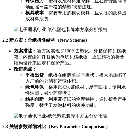
环保压力
：塑料发泡材料难降解，且在部分国际市
场面临日益严格的禁塑/限塑法规。
模具成本
：需要专用的模切模具，且切除的废料造
成材料浪费。
2.2 新方案：全纸折叠结构（New Scheme）
方案描述
：新方案实现了100%去塑化。外箱保持瓦楞纸
箱，内部缓冲件替换为单坑瓦楞纸板，通过精巧的折叠
结构设计来固定和保护产品。
改进亮点
：
平板出货
：纸板在组装前呈平板状，极大地压缩了
入厂前的仓储和运输体积。
绿色环保
：采用FSC认证纸材，易于回收，使用水
性油墨，减少环境污染。
结构创新
：利用瓦楞纸的物理特性，通过折叠产生
强度，替代了发泡材料的缓冲功能。
2.3 关键参数详细对比（Key Parameter Comparison）