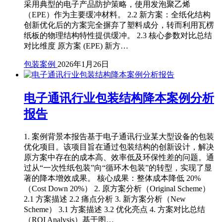
采用典型的电子产品防护策略，使用发泡聚乙烯
（EPE）作为主要缓冲材料。 2.2 新方案：全纸化结构
创新优化后的方案完全摒弃了塑料成分，转而利用瓦楞
纸板的物理结构特性提供缓冲。 2.3 核心参数对比总结
对比维度 原方案 (EPE) 新方…
包装案例
2026年1月26日
电子通讯行业包装结构降本案例分析
报告
1. 案例背景本报告基于电子通讯行业某大型设备的包装
优化项目。该项目旨在通过包装结构的创新设计，解决
原方案中存在的成本高、效率低及环保性差的问题。通
过从“一次性纸包装”向“循环木包装”的转型，实现了显
著的降本增效成果。 核心成果：整体成本降低 20%
（Cost Down 20%） 2. 原方案分析（Original Scheme）
2.1 方案描述 2.2 痛点分析 3. 新方案分析（New
Scheme） 3.1 方案描述 3.2 优化亮点 4. 方案对比总结
（ROI Analysis）基于图…