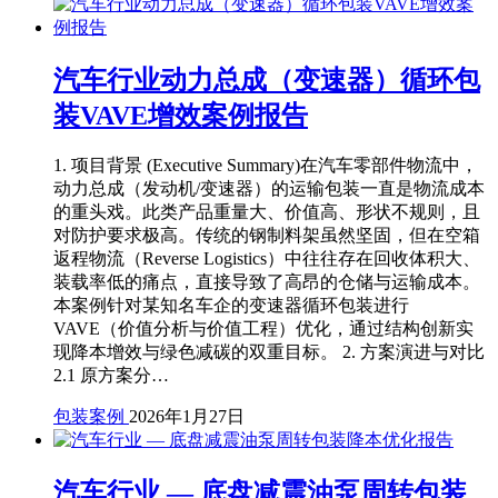
汽车行业动力总成（变速器）循环包
装VAVE增效案例报告
1. 项目背景 (Executive Summary)在汽车零部件物流中，
动力总成（发动机/变速器）的运输包装一直是物流成本
的重头戏。此类产品重量大、价值高、形状不规则，且
对防护要求极高。传统的钢制料架虽然坚固，但在空箱
返程物流（Reverse Logistics）中往往存在回收体积大、
装载率低的痛点，直接导致了高昂的仓储与运输成本。
本案例针对某知名车企的变速器循环包装进行
VAVE（价值分析与价值工程）优化，通过结构创新实
现降本增效与绿色减碳的双重目标。 2. 方案演进与对比
2.1 原方案分…
包装案例
2026年1月27日
汽车行业 — 底盘减震油泵周转包装