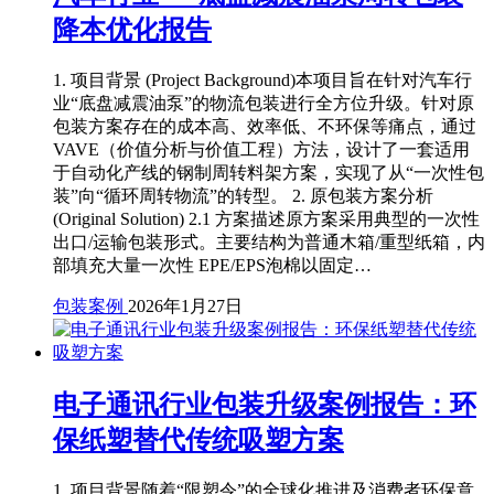
降本优化报告
1. 项目背景 (Project Background)本项目旨在针对汽车行
业“底盘减震油泵”的物流包装进行全方位升级。针对原
包装方案存在的成本高、效率低、不环保等痛点，通过
VAVE（价值分析与价值工程）方法，设计了一套适用
于自动化产线的钢制周转料架方案，实现了从“一次性包
装”向“循环周转物流”的转型。 2. 原包装方案分析
(Original Solution) 2.1 方案描述原方案采用典型的一次性
出口/运输包装形式。主要结构为普通木箱/重型纸箱，内
部填充大量一次性 EPE/EPS泡棉以固定…
包装案例
2026年1月27日
电子通讯行业包装升级案例报告：环
保纸塑替代传统吸塑方案
1. 项目背景随着“限塑令”的全球化推进及消费者环保意