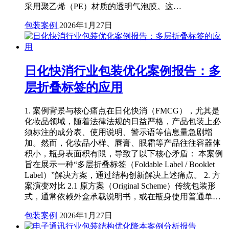
采用聚乙烯（PE）材质的透明气泡膜。这…
包装案例
2026年1月27日
日化快消行业包装优化案例报告：多
层折叠标签的应用
1. 案例背景与核心痛点在日化快消（FMCG），尤其是
化妆品领域，随着法律法规的日益严格，产品包装上必
须标注的成分表、使用说明、警示语等信息量急剧增
加。然而，化妆品小样、唇膏、眼霜等产品往往容器体
积小，瓶身表面积有限，导致了以下核心矛盾： 本案例
旨在展示一种“多层折叠标签（Foldable Label / Booklet
Label）”解决方案，通过结构创新解决上述痛点。 2. 方
案演变对比 2.1 原方案（Original Scheme）传统包装形
式，通常依赖外盒承载说明书，或在瓶身使用普通单…
包装案例
2026年1月27日