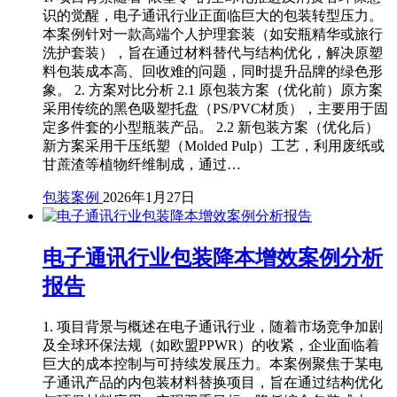
识的觉醒，电子通讯行业正面临巨大的包装转型压力。
本案例针对一款高端个人护理套装（如安瓶精华或旅行
洗护套装），旨在通过材料替代与结构优化，解决原塑
料包装成本高、回收难的问题，同时提升品牌的绿色形
象。 2. 方案对比分析 2.1 原包装方案（优化前）原方案
采用传统的黑色吸塑托盘（PS/PVC材质），主要用于固
定多件套的小型瓶装产品。 2.2 新包装方案（优化后）
新方案采用干压纸塑（Molded Pulp）工艺，利用废纸或
甘蔗渣等植物纤维制成，通过…
包装案例
2026年1月27日
电子通讯行业包装降本增效案例分析
报告
1. 项目背景与概述在电子通讯行业，随着市场竞争加剧
及全球环保法规（如欧盟PPWR）的收紧，企业面临着
巨大的成本控制与可持续发展压力。本案例聚焦于某电
子通讯产品的内包装材料替换项目，旨在通过结构优化