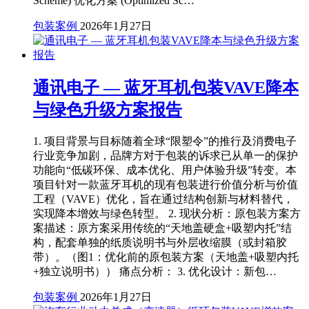
Scheme) 优化方案 (Optimized Sc…
包装案例
2026年1月27日
通讯电子 — 蓝牙耳机包装VAVE降本
与绿色升级方案报告
1. 项目背景与目标随着全球“限塑令”的推行及消费电子
行业竞争加剧，品牌方对于包装的诉求已从单一的保护
功能向“低碳环保、成本优化、用户体验升级”转变。本
项目针对一款蓝牙耳机的现有包装进行价值分析与价值
工程（VAVE）优化，旨在通过结构创新与材料替代，
实现降本增效与绿色转型。 2. 现状分析：原包装方案方
案描述：原方案采用传统的“天地盖硬盒+吸塑内托”结
构，配套单独的纸质说明书与外层收缩膜（或封箱胶
带）。（图1：优化前的原包装方案（天地盖+吸塑内托
+独立说明书）） 痛点分析： 3. 优化设计：新包…
包装案例
2026年1月27日