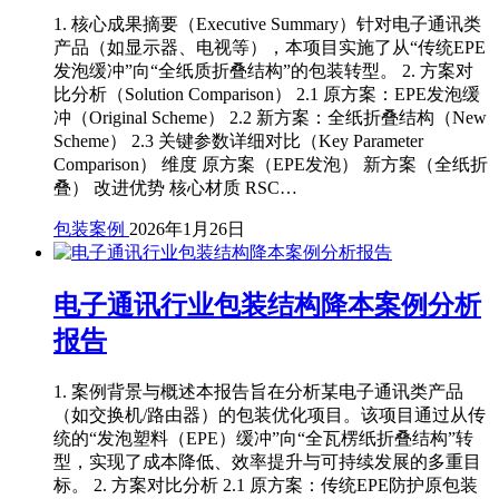
1. 核心成果摘要（Executive Summary）针对电子通讯类
产品（如显示器、电视等），本项目实施了从“传统EPE
发泡缓冲”向“全纸质折叠结构”的包装转型。 2. 方案对
比分析（Solution Comparison） 2.1 原方案：EPE发泡缓
冲（Original Scheme） 2.2 新方案：全纸折叠结构（New
Scheme） 2.3 关键参数详细对比（Key Parameter
Comparison） 维度 原方案（EPE发泡） 新方案（全纸折
叠） 改进优势 核心材质 RSC…
包装案例
2026年1月26日
电子通讯行业包装结构降本案例分析
报告
1. 案例背景与概述本报告旨在分析某电子通讯类产品
（如交换机/路由器）的包装优化项目。该项目通过从传
统的“发泡塑料（EPE）缓冲”向“全瓦楞纸折叠结构”转
型，实现了成本降低、效率提升与可持续发展的多重目
标。 2. 方案对比分析 2.1 原方案：传统EPE防护原包装