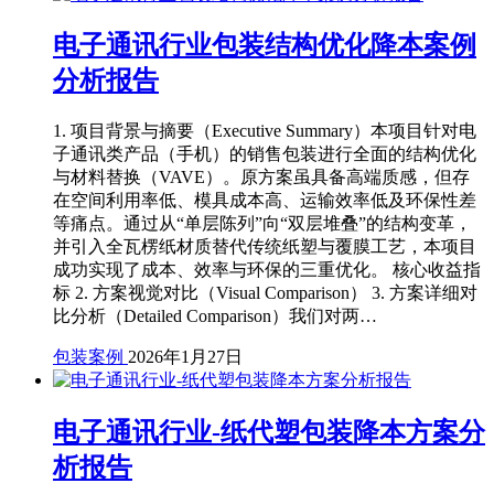
电子通讯行业包装结构优化降本案例
分析报告
1. 项目背景与摘要（Executive Summary）本项目针对电
子通讯类产品（手机）的销售包装进行全面的结构优化
与材料替换（VAVE）。原方案虽具备高端质感，但存
在空间利用率低、模具成本高、运输效率低及环保性差
等痛点。通过从“单层陈列”向“双层堆叠”的结构变革，
并引入全瓦楞纸材质替代传统纸塑与覆膜工艺，本项目
成功实现了成本、效率与环保的三重优化。 核心收益指
标 2. 方案视觉对比（Visual Comparison） 3. 方案详细对
比分析（Detailed Comparison）我们对两…
包装案例
2026年1月27日
电子通讯行业-纸代塑包装降本方案分
析报告