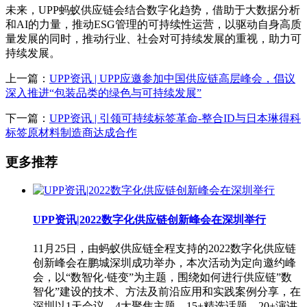
未来，UPP蚂蚁供应链会结合数字化趋势，借助于大数据分析
和AI的力量，推动ESG管理的可持续性运营，以驱动自身高质
量发展的同时，推动行业、社会对可持续发展的重视，助力可
持续发展。
上一篇：
UPP资讯 | UPP应邀参加中国供应链高层峰会，倡议
深入推进“包装品类的绿色与可持续发展”
下一篇：
UPP资讯 | 引领可持续标签革命-整合ID与日本琳得科
标签原材料制造商达成合作
更多推荐
UPP资讯|2022数字化供应链创新峰会在深圳举行
11月25日，由蚂蚁供应链全程支持的2022数字化供应链
创新峰会在鹏城深圳成功举办，本次活动为定向邀约峰
会，以“数智化·链变”为主题，围绕如何进行供应链”数
智化”建设的技术、方法及前沿应用和实践案例分享，在
深圳以1天会议、4大聚焦主题、15+精选话题、20+演讲