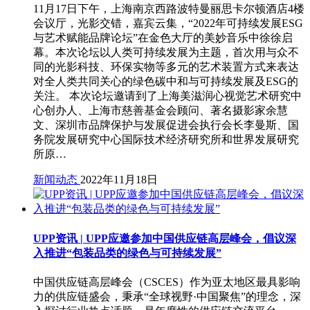
11月17日下午，上海南京西路波特曼丽思卡尔顿酒店4楼
会议厅，光影交错，嘉宾云集，“2022年可持续发展ESG
与艺术赋能品牌论坛”在金色大厅的美妙音乐中徐徐启
幕。本次论坛以人类可持续发展为主题，首次用与众不
同的光影科技、环保实物等多元的艺术装置方式来表达
对全人类共同关心的绿色碳中和与可持续发展及ESG的
关注。 本次论坛邀请到了上海美滋润心视觉艺术研究中
心创办人、上海市慈善基金会顾问、著名摄影家余慧
文、深圳市品牌保护与发展促进会执行会长李曼斯、国
务院发展研究中心国际技术经济研究所和世界发展研究
所原…
新闻动态
2022年11月18日
UPP资讯 | UPP应邀参加中国供应链高层峰会，倡议深
入推进“包装品类的绿色与可持续发展”
中国供应链高层峰会（CSCES）作为亚太地区最具影响
力的供应链盛会，秉承“全球视野·中国聚焦”的理念，深