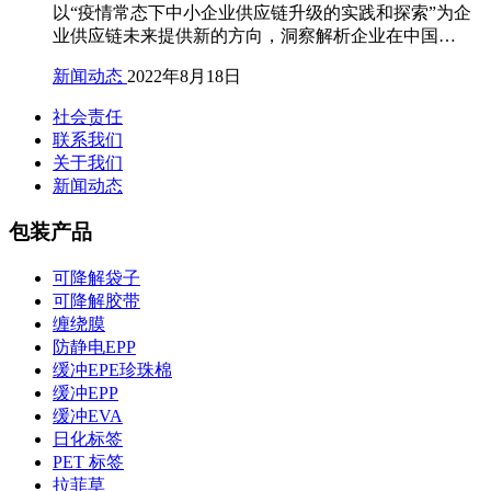
以“疫情常态下中小企业供应链升级的实践和探索”为企
业供应链未来提供新的方向，洞察解析企业在中国…
新闻动态
2022年8月18日
社会责任
联系我们
关于我们
新闻动态
包装产品
可降解袋子
可降解胶带
缠绕膜
防静电EPP
缓冲EPE珍珠棉
缓冲EPP
缓冲EVA
日化标签
PET 标签
拉菲草