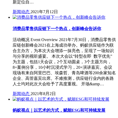
新定位自…
新闻动态
2021年7月12日
消费品零售供应链下一个热点，创新峰会告诉你
活动概况 Event Overview 2021年7月30日，消费品零售供
应链创新峰会2021在上海成功举办。蚂蚁供应链作为联
合主办方，为本次大会增添一抹亮色，呈现了一场知识
与分享的视听盛宴。 本次大会以“转型在即 数字优先”
为主题，包括1天会议，2个互动圆桌，3个主题方向，
8+案例分享，10小时沉浸式学习，20+演讲嘉宾。会议
现场有来自阿里巴巴、埃森哲、青岛啤酒等200余家知名
企业、高管嘉宾出席。不难推测，供应链行业内的各路
人士均对此次大会给予了高度重视。 开场&amp…
新闻动态
2021年8月2日
蚂蚁视点｜以艺术的方式，赋能ESG和可持续发展